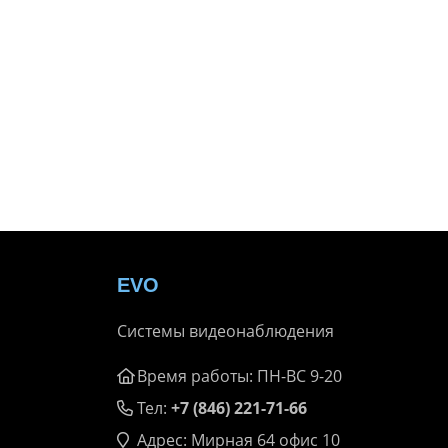
EVO
Системы видеонаблюдения
Время работы: ПН-ВС 9-20
Тел:
+7 (846) 221-71-66
Адрес: Мирная 64 офис 10