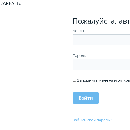
#AREA_1#
Пожалуйста, ав
Логин
Пароль
Запомнить меня на этом к
Забыли свой пароль?