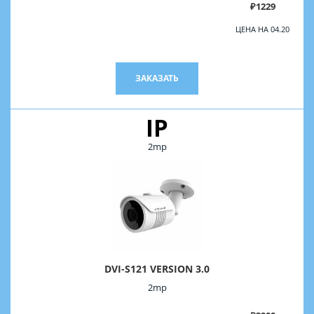
₽1229
ЦЕНА НА 04.20
ЗАКАЗАТЬ
IP
2mp
DVI-S121 VERSION 3.0
2mp