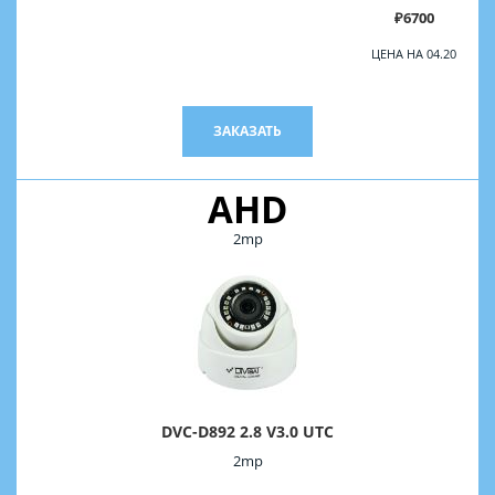
₽6700
ЦЕНА НА 04.20
ЗАКАЗАТЬ
AHD
2mp
DVC-D892 2.8 V3.0 UTC
2mp