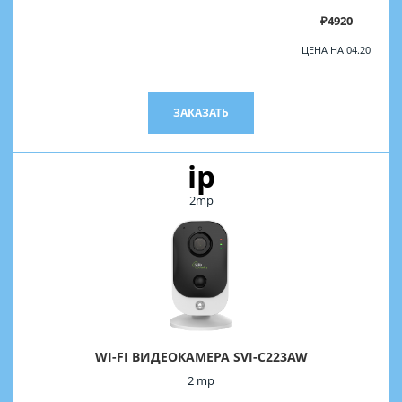
₽4920
ЦЕНА НА 04.20
ЗАКАЗАТЬ
ip
2mp
WI-FI ВИДЕОКАМЕРА SVI-C223AW
2 mp