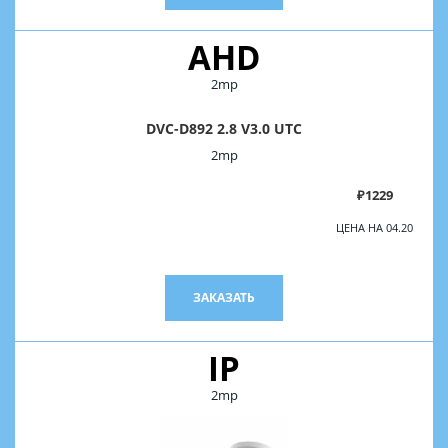
AHD
2mp
DVC-D892 2.8 V3.0 UTC
2mp
₽1229
ЦЕНА НА 04.20
ЗАКАЗАТЬ
IP
2mp