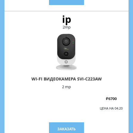
ip
2mp
WI-FI ВИДЕОКАМЕРА SVI-C223AW
2 mp
₽6700
ЦЕНА НА 04.20
ЗАКАЗАТЬ